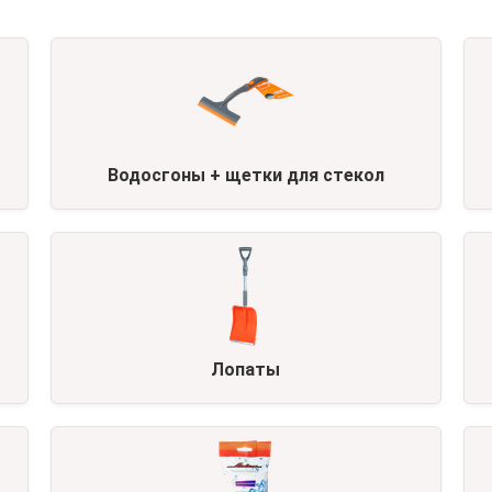
Водосгоны + щетки для стекол
Лопаты