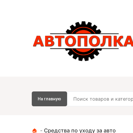
На главную
-
Средства по уходу за авто
🏠