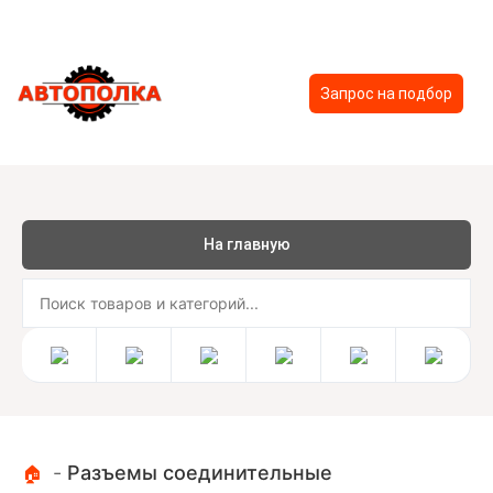
Запрос на подбор
На главную
-
Разъемы соединительные
🏠