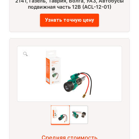
2141, Газель, Таврия, Волга, УАЗ, Автобусы
подвижная часть 12В (ACL-12-01)
Узнать точную цену
🔍
Средняя стоимость