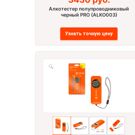
Алкотестер полупроводниковый
черный PRO (ALKO003)
Узнать точную цену
🔍