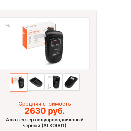
🔍
Средняя стоимость
2630 руб.
Алкотестер полупроводниковый
черный (ALKO001)