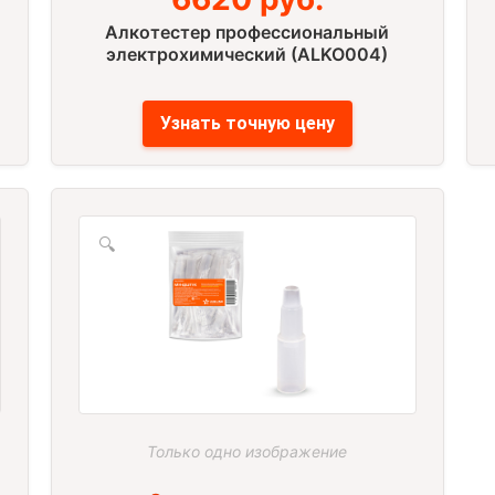
Алкотестер профессиональный
электрохимический (ALKO004)
Узнать точную цену
🔍
Только одно изображение