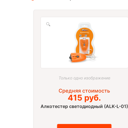
🔍
Только одно изображение
Средняя стоимость
415 руб.
Алкотестер cветодиодный (ALK-L-01